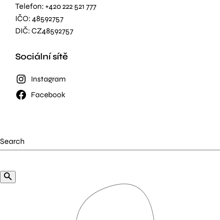
Telefon:
+420 222 521 777
IČO: 48592757
DIČ: CZ48592757
Sociální sítě
Instagram
Facebook