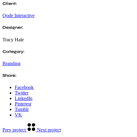
Client:
Qode Interactive
Designer:
Tracy Hale
Category:
Branding
Share:
Facebook
Twitter
LinkedIn
Pinterest
Tumblr
VK
Prev
project
Next
project