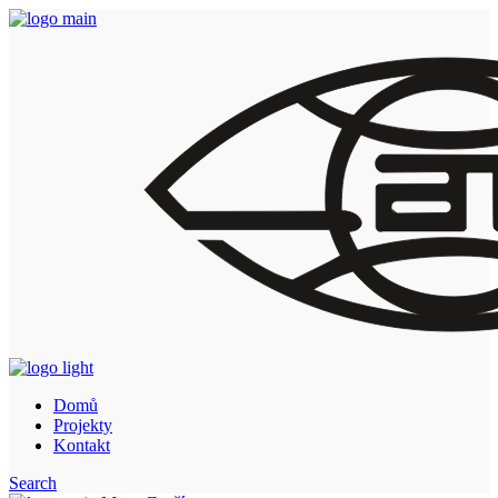
Skip
to
the
content
Domů
Projekty
Kontakt
Search