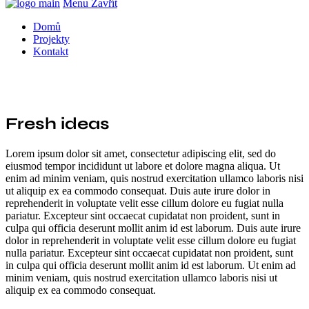
Menu
Zavřít
Domů
Projekty
Kontakt
Fresh ideas
Lorem ipsum dolor sit amet, consectetur adipiscing elit, sed do
eiusmod tempor incididunt ut labore et dolore magna aliqua. Ut
enim ad minim veniam, quis nostrud exercitation ullamco laboris nisi
ut aliquip ex ea commodo consequat. Duis aute irure dolor in
reprehenderit in voluptate velit esse cillum dolore eu fugiat nulla
pariatur. Excepteur sint occaecat cupidatat non proident, sunt in
culpa qui officia deserunt mollit anim id est laborum. Duis aute irure
dolor in reprehenderit in voluptate velit esse cillum dolore eu fugiat
nulla pariatur. Excepteur sint occaecat cupidatat non proident, sunt
in culpa qui officia deserunt mollit anim id est laborum. Ut enim ad
minim veniam, quis nostrud exercitation ullamco laboris nisi ut
aliquip ex ea commodo consequat.